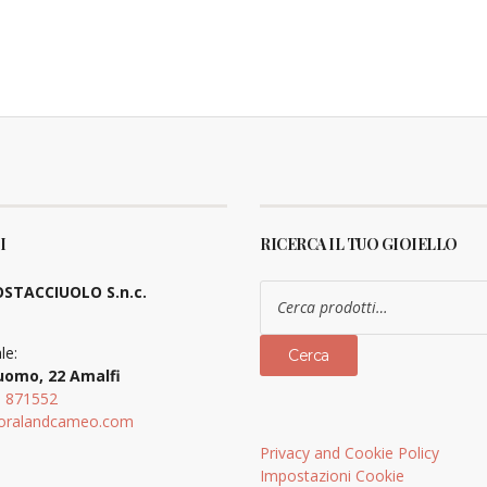
I
RICERCA IL TUO GIOIELLO
Cerca:
STACCIUOLO S.n.c.
le:
Cerca
uomo, 22 Amalfi
9 871552
oralandcameo.com
Privacy and Cookie Policy
Impostazioni Cookie