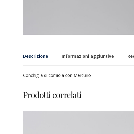
Descrizione
Informazioni aggiuntive
Rec
Conchiglia di corniola con Mercurio
Prodotti correlati