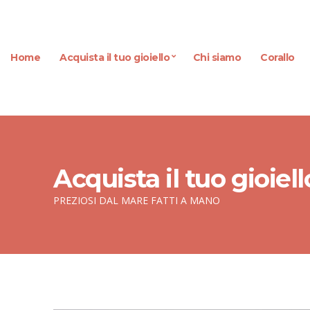
Home
Acquista il tuo gioiello
Chi siamo
Corallo
Acquista il tuo gioiell
PREZIOSI DAL MARE FATTI A MANO