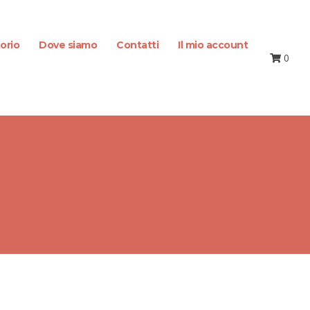
orio
Dove siamo
Contatti
Il mio account
0