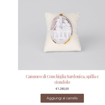
Cammeo di Conchiglia Sardonica, spilla e
ciondolo
€
1.280,00
Aggiungi al carrello