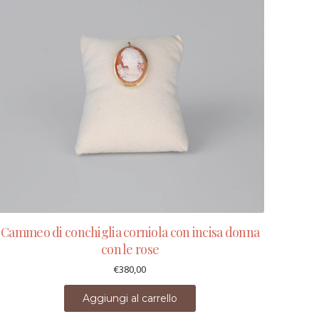
Cammeo di conchiglia corniola con incisa donna
con le rose
€
380,00
Aggiungi al carrello