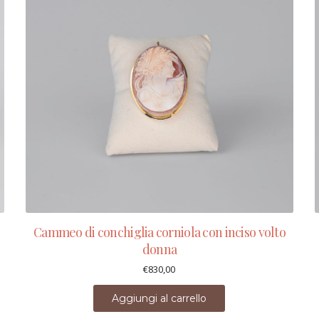
Cammeo di conchiglia corniola con inciso volto
donna
€
830,00
Aggiungi al carrello