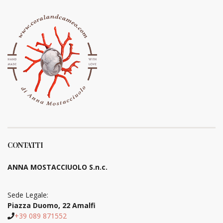
CONTATTI
ANNA MOSTACCIUOLO S.n.c.
Sede Legale:
Piazza Duomo, 22 Amalfi
+39 089 871552