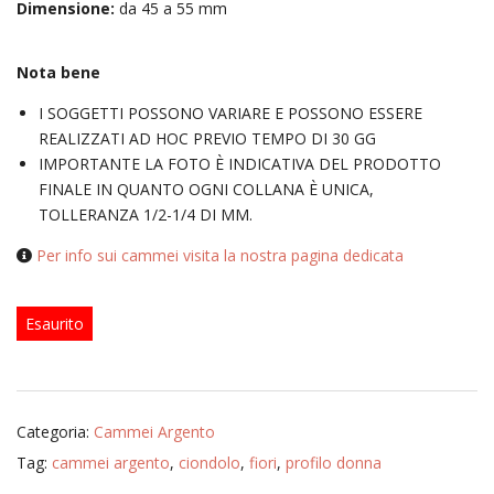
Dimensione:
da 45 a 55 mm
Nota bene
I SOGGETTI POSSONO VARIARE E POSSONO ESSERE
REALIZZATI AD HOC PREVIO TEMPO DI 30 GG
IMPORTANTE LA FOTO È INDICATIVA DEL PRODOTTO
FINALE IN QUANTO OGNI COLLANA È UNICA,
TOLLERANZA 1/2-1/4 DI MM.
Per info sui cammei visita la nostra pagina dedicata
Esaurito
Categoria:
Cammei Argento
Tag:
cammei argento
,
ciondolo
,
fiori
,
profilo donna