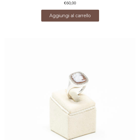
€
60,00
Aggiungi al carrello