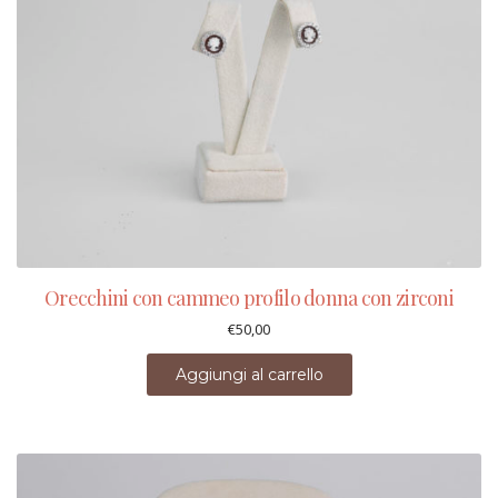
Orecchini con cammeo profilo donna con zirconi
€
50,00
Aggiungi al carrello