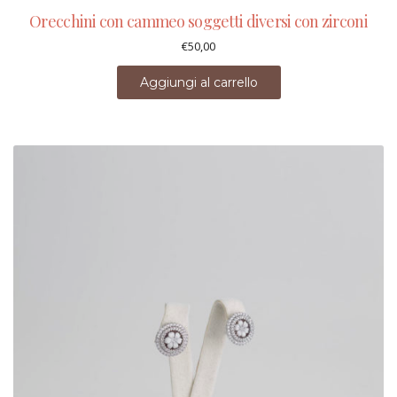
Orecchini con cammeo soggetti diversi con zirconi
€
50,00
Aggiungi al carrello