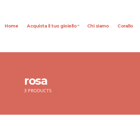
Home
Acquista il tuo gioiello
Chi siamo
Corallo
rosa
3 PRODUCTS