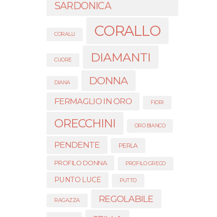
SARDONICA
CORALLO
CORALLI
DIAMANTI
CUORE
DONNA
DIANA
FERMAGLIO IN ORO
FIORI
ORECCHINI
ORO BIANCO
PENDENTE
PERLA
PROFILO DONNA
PROFILO GRECO
PUNTO LUCE
PUTTO
REGOLABILE
RAGAZZA