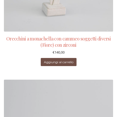
Orecchini a monachella con cammeo soggetti diversi
(Fiore) con zirconi
€
140,00
Aggiungi al carrello