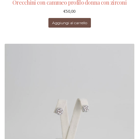
Orecchini con cammeo profilo donna con zirconi
€
50,00
Aggiungi al carrello