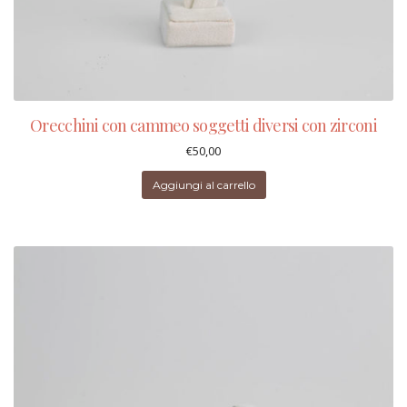
Orecchini con cammeo soggetti diversi con zirconi
€
50,00
Aggiungi al carrello