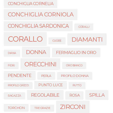
CONCHIGLIA CORNELIA
CONCHIGLIA CORNIOLA
CONCHIGLIA SARDONICA
CORALLI
CORALLO
DIAMANTI
CUORE
DONNA
FERMAGLIO IN ORO
DIANA
ORECCHINI
FIORI
ORO BIANCO
PENDENTE
PERLA
PROFILO DONNA
PUNTO LUCE
PROFILO GRECO
PUTTO
REGOLABILE
SPILLA
ROSA
RAGAZZA
ZIRCONI
TORCHON
TRE GRAZIE