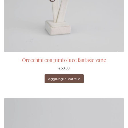
Orecchini con punto luce fantasie varie
€
60,00
Aggiungi al carrello