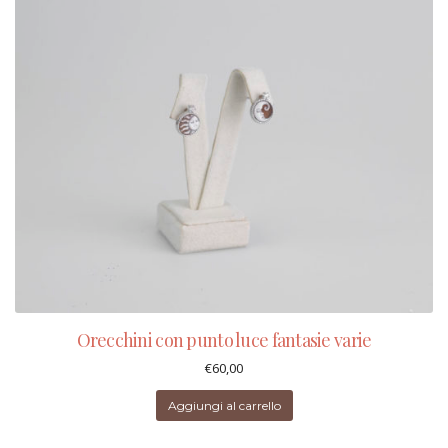
Orecchini con punto luce fantasie varie
€
60,00
Aggiungi al carrello