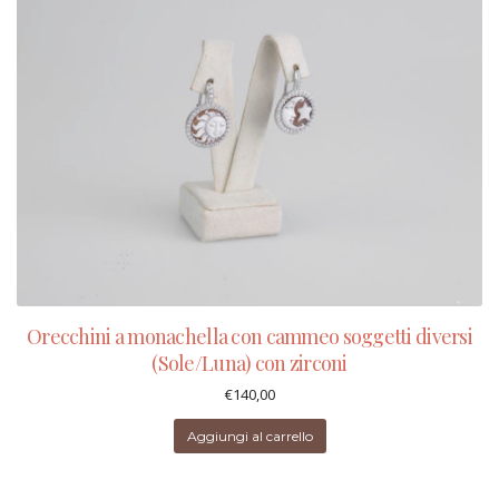
Orecchini a monachella con cammeo soggetti diversi
(Sole/Luna) con zirconi
€
140,00
Aggiungi al carrello