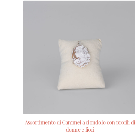
Assortimento di Cammei a ciondolo con profili d
donne e fiori