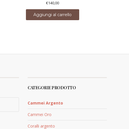
€
140,00
Aggiungi al carrello
CATEGORIE PRODOTTO
Cammei Argento
Cammei Oro
Coralli argento