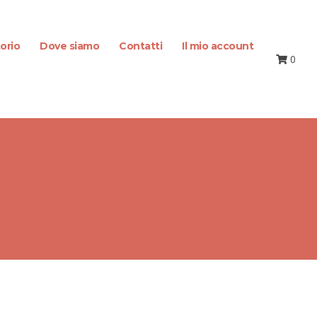
orio
Dove siamo
Contatti
Il mio account
0