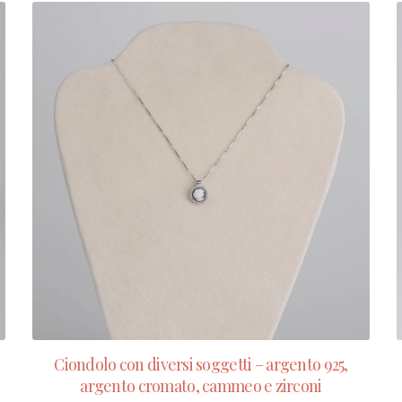
i
Ciondolo con diversi soggetti – argento 925,
argento cromato, cammeo e zirconi