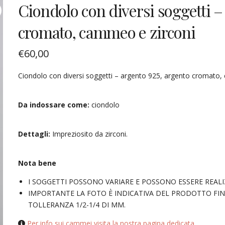
Ciondolo con diversi soggetti –
cromato, cammeo e zirconi
€
60,00
Ciondolo con diversi soggetti – argento 925, argento cromato,
Da indossare come:
ciondolo
Dettagli:
Impreziosito da zirconi.
Nota bene
I SOGGETTI POSSONO VARIARE E POSSONO ESSERE REALI
IMPORTANTE LA FOTO È INDICATIVA DEL PRODOTTO FIN
TOLLERANZA 1/2-1/4 DI MM.
Per info sui cammei visita la nostra pagina dedicata