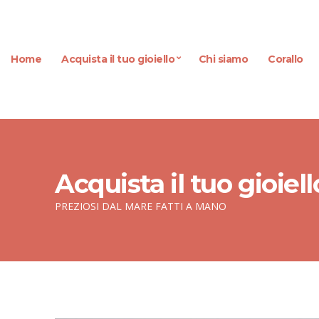
Home
Acquista il tuo gioiello
Chi siamo
Corallo
Acquista il tuo gioiell
PREZIOSI DAL MARE FATTI A MANO