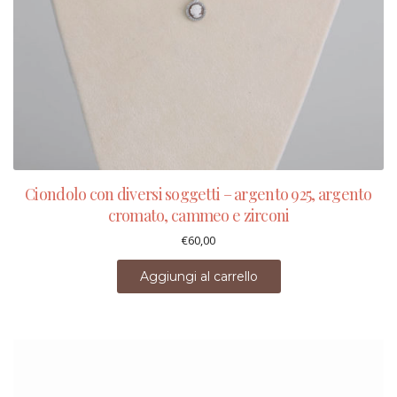
Ciondolo con diversi soggetti – argento 925, argento
cromato, cammeo e zirconi
€
60,00
Aggiungi al carrello