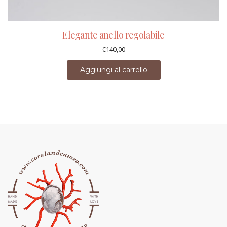
Elegante anello regolabile
€
140,00
Aggiungi al carrello